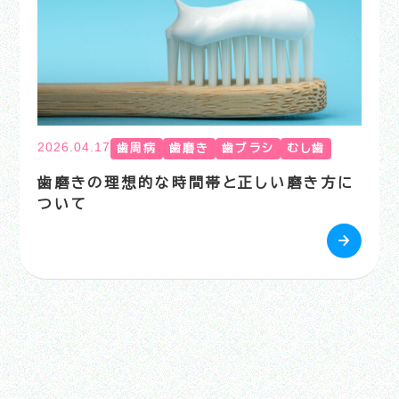
2026.04.17
歯周病
歯磨き
歯ブラシ
むし歯
歯磨きの理想的な時間帯と正しい磨き方に
ついて