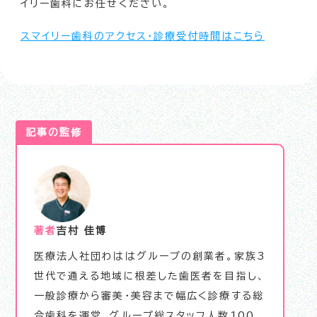
イリー歯科にお任せください。
スマイリー歯科のアクセス・診療受付時間はこちら
記事の監修
著者
吉村 佳博
医療法人社団わははグループの創業者。家族3
世代で通える地域に根差した歯医者を目指し、
一般診療から審美･美容まで幅広く診療する総
合歯科を運営。グループ総スタッフ人数100