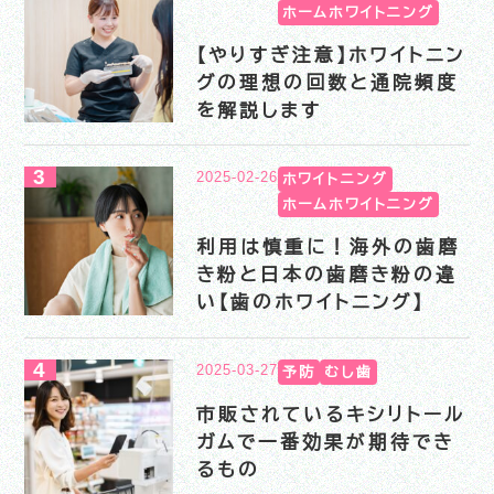
ホームホワイトニング
【やりすぎ注意】ホワイトニン
グの理想の回数と通院頻度
を解説します
2025-02-26
ホワイトニング
ホームホワイトニング
利用は慎重に！海外の歯磨
き粉と日本の歯磨き粉の違
い【歯のホワイトニング】
2025-03-27
予防
むし歯
市販されているキシリトール
ガムで一番効果が期待でき
るもの