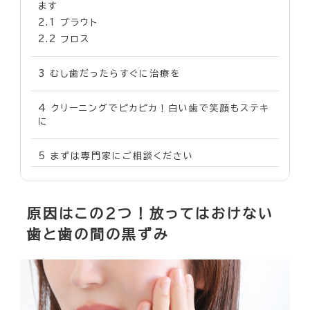
ます
2.1
プラウト
2.2
フロス
3
むし歯だったらすぐに治療を
4
クリーニングでピカピカ！白い歯で笑顔もステキ
に
5
まずは専門家にご相談ください
原因はこの2つ！放ってはおけない
歯と歯の間の黒ずみ