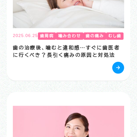
2025.06.25
歯周病
嚙み合わせ
歯の痛み
むし歯
歯の治療後、噛むと違和感…すぐに歯医者
に行くべき？長引く痛みの原因と対処法