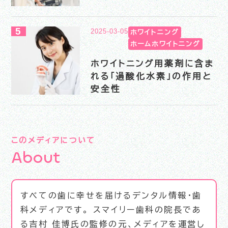
2025-03-05
ホワイトニング
ホームホワイトニング
ホワイトニング用薬剤に含ま
れる「過酸化水素」の作用と
安全性
このメディアについて
A
b
o
u
t
すべての歯に幸せを届けるデンタル情報・歯
科メディアです。 スマイリー歯科の院長であ
る吉村 佳博氏の監修の元、メディアを運営し