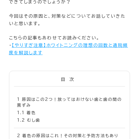
できてしまうのでしょうか？
今回はその原因と、対策などについてお話していきた
いと思います。
こちらの記事もあわせてお読みください。
・
【やりすぎ注意】ホワイトニングの理想の回数と通院頻
度を解説します
目次
1
原因はこの2つ！放ってはおけない歯と歯の間の
黒ずみ
1.1
着色
1.2
むし歯
2
着色の原因はこれ！その対策と予防方法もあり