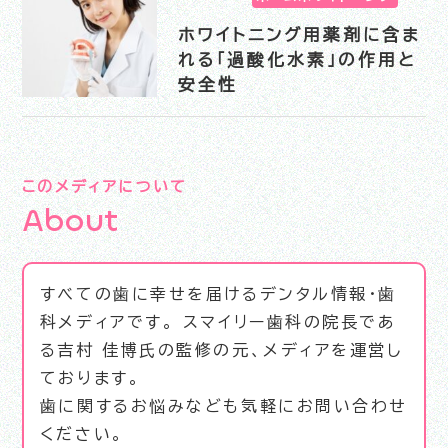
ホワイトニング用薬剤に含ま
れる「過酸化水素」の作用と
安全性
このメディアについて
A
b
o
u
t
すべての歯に幸せを届けるデンタル情報・歯
科メディアです。 スマイリー歯科の院長であ
る吉村 佳博氏の監修の元、メディアを運営し
ております。
歯に関するお悩みなども気軽にお問い合わせ
ください。