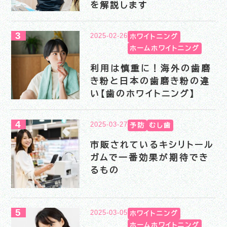
を解説します
2025-02-26
ホワイトニング
ホームホワイトニング
利用は慎重に！海外の歯磨
き粉と日本の歯磨き粉の違
い【歯のホワイトニング】
2025-03-27
予防
むし歯
市販されているキシリトール
ガムで一番効果が期待でき
るもの
2025-03-05
ホワイトニング
ホームホワイトニング