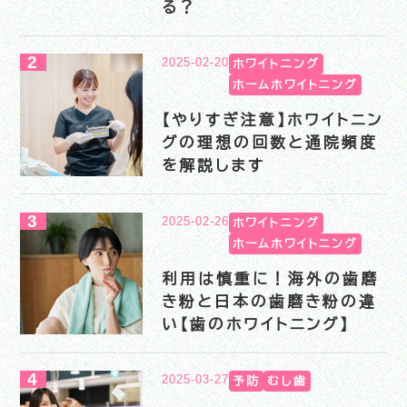
る？
2025-02-20
ホワイトニング
ホームホワイトニング
【やりすぎ注意】ホワイトニン
グの理想の回数と通院頻度
を解説します
2025-02-26
ホワイトニング
ホームホワイトニング
利用は慎重に！海外の歯磨
き粉と日本の歯磨き粉の違
い【歯のホワイトニング】
2025-03-27
予防
むし歯