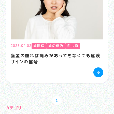
2025.04.02
歯周病
歯の痛み
むし歯
歯茎の腫れは痛みがあってもなくても危険
サインの信号
1
カテゴリ