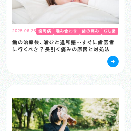
2025.06.25
歯周病
嚙み合わせ
歯の痛み
むし歯
歯の治療後、噛むと違和感…すぐに歯医者
に行くべき？長引く痛みの原因と対処法