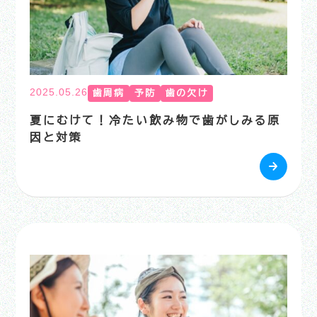
2025.05.26
歯周病
予防
歯の欠け
夏にむけて！冷たい飲み物で歯がしみる原
因と対策