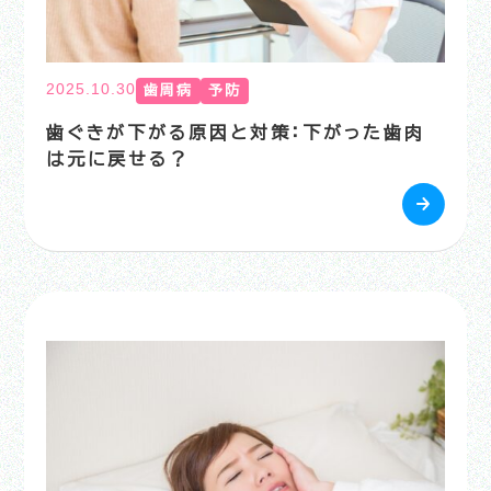
2025.10.30
歯周病
予防
歯ぐきが下がる原因と対策：下がった歯肉
は元に戻せる？