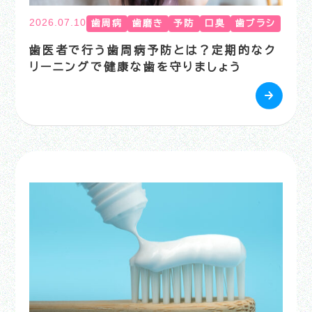
2026.07.10
歯周病
歯磨き
予防
口臭
歯ブラシ
歯医者で行う歯周病予防とは？定期的なク
リーニングで健康な歯を守りましょう