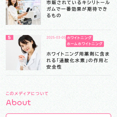
市販されているキシリトール
ガムで一番効果が期待でき
るもの
2025-03-05
ホワイトニング
ホームホワイトニング
ホワイトニング用薬剤に含ま
れる「過酸化水素」の作用と
安全性
このメディアについて
A
b
o
u
t