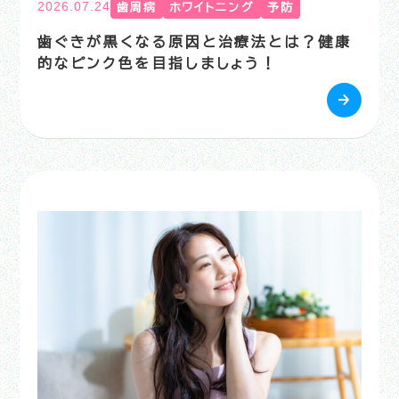
2026.07.24
歯周病
ホワイトニング
予防
歯ぐきが黒くなる原因と治療法とは？健康
的なピンク色を目指しましょう！