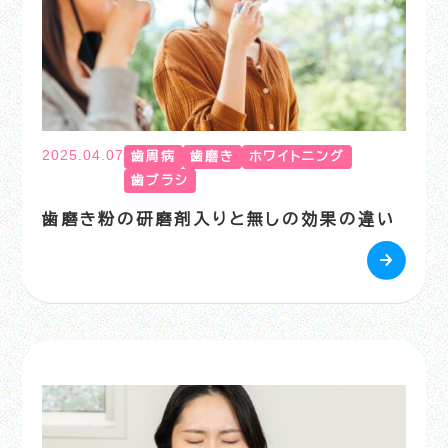
2025.04.07
歯周病
歯磨き
ホワイトニング
歯ブラシ
歯磨き粉の研磨剤入りと無しの効果の違い