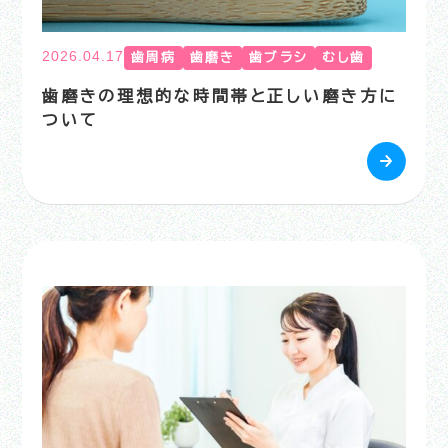
2026.04.17
歯周病
歯磨き
歯ブラシ
むし歯
歯磨きの理想的な時間帯と正しい磨き方に
ついて