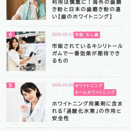
利用は慎重に！海外の歯磨
き粉と日本の歯磨き粉の違
い【歯のホワイトニング】
2025-03-27
予防
むし歯
市販されているキシリトール
ガムで一番効果が期待でき
るもの
2025-03-05
ホワイトニング
ホームホワイトニング
ホワイトニング用薬剤に含ま
れる「過酸化水素」の作用と
安全性