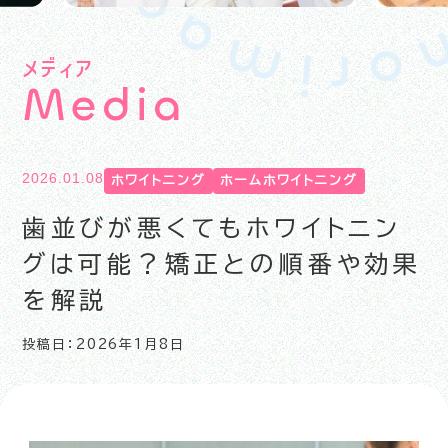
メディア
M
e
d
i
a
2026.01.08
ホワイトニング
ホームホワイトニング
歯並びが悪くてもホワイトニン
グは可能？矯正との順番や効果
を解説
投稿日：2026年1月8日