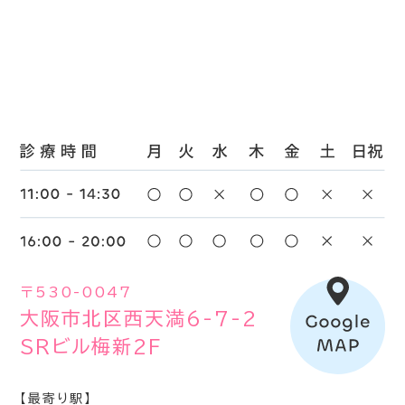
〒530-0047
大阪市北区西天満6-7-2
SRビル梅新2F
【最寄り駅】