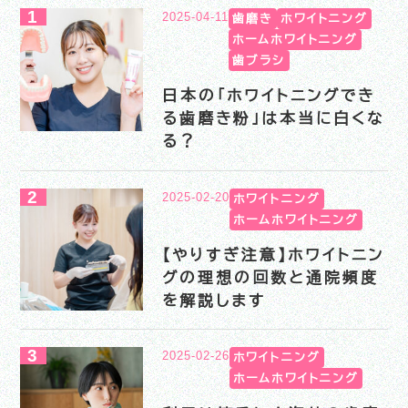
2025-04-11
歯磨き
ホワイトニング
ホームホワイトニング
歯ブラシ
日本の「ホワイトニングでき
る歯磨き粉」は本当に白くな
る？
2025-02-20
ホワイトニング
ホームホワイトニング
【やりすぎ注意】ホワイトニン
グの理想の回数と通院頻度
を解説します
2025-02-26
ホワイトニング
ホームホワイトニング