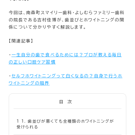
今回は、南森町スマイリー歯科・よしむらファミリー歯科
の院長である吉村佳博が、歯並びとホワイトニングの関
係について分かりやすく解説します。
【関連記事】
・
一生自分の歯で食べるためには？プロが教える毎日
の正しい口腔ケア習慣
・
セルフホワイトニングって白くなるの？自身で行うホ
ワイトニングの限界
目次
1
1. 歯並びが悪くても全種類のホワイトニングが
受けられる