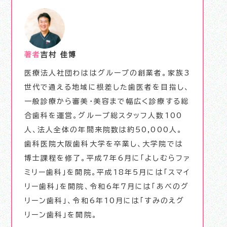
著者
吉村 佳博
医療法人社団わははグループの創業者。家族3
世代で通える地域に根差した歯医者を目指し、
一般診療から審美･美容まで幅広く診療する総
合歯科を運営。グループ総スタッフ人数100
人、法人全体の年間来院数は約50,000人。
歯科医院大阪歯科大学を卒業し、大学院では
博士課程を修了。平成7年6月に「よしむらファ
ミリー歯科」を開院。平成18年5月には「スマイ
リー歯科」を開院、令和6年7月には「あべのグ
リーン歯科」、令和6年10月には「すみのえグ
リーン歯科」を開院。