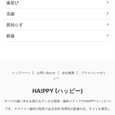
歯並び
虫歯
親知らず
銀歯
トップページ
お問い合わせ
会社概要
プライバシーポリ
シー
HA!PPY (ハッピー)
すべての歯に幸せを届けるデンタル情報・歯科メディアのHA!PPY (ハッピー)
です。スマイリー歯科の院長である吉村 佳博氏の監修の元、サイトを運営し