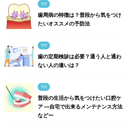
予防
歯周病の特徴は？普段から気をつけ
たいオススメの予防法
予防
歯の定期検診は必要？通う人と通わ
ない人の違いは？
予防
普段の生活から気をつけたい口腔ケ
ア ―自宅で出来るメンテナンス方法
などー