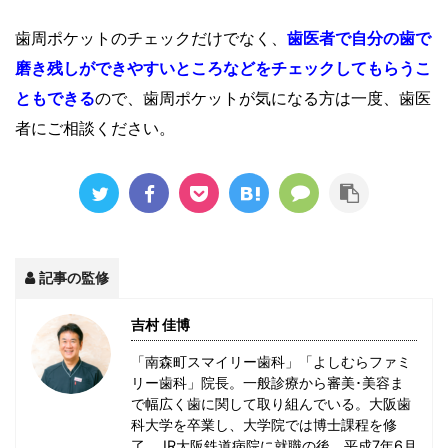
歯周ポケットのチェックだけでなく、
歯医者で自分の歯で
磨き残しができやすいところなどをチェックしてもらうこ
ともできる
ので、歯周ポケットが気になる方は一度、歯医
者にご相談ください。
記事の監修
吉村 佳博
「南森町スマイリー歯科」「よしむらファミ
リー歯科」院長。一般診療から審美･美容ま
で幅広く歯に関して取り組んでいる。大阪歯
科大学を卒業し、大学院では博士課程を修
了。JR大阪鉄道病院に就職の後、平成7年6月