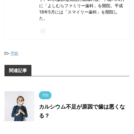
に「よしむらファミリー歯科」を開院。平成
18年5月には「スマイリー歯科」を開院し
た。
-
予防
関連記事
予防
カルシウム不足が原因で歯は悪くな
る？