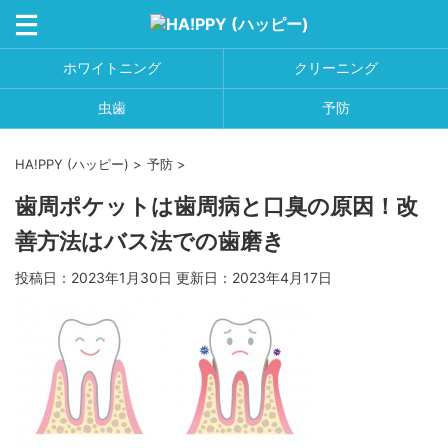
ホワイトニング
クリーニング
虫歯
予防
HA!PPY (ハッピー)
>
予防
>
歯周ポケットは歯周病と口臭の原因！改
善方法はバス法での歯磨き
投稿日：2023年1月30日 更新日：
2023年4月17日