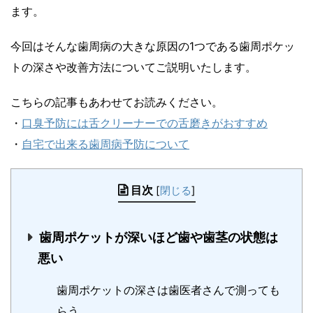
ます。
今回はそんな歯周病の大きな原因の1つである歯周ポケッ
トの深さや改善方法についてご説明いたします。
こちらの記事もあわせてお読みください。
・
口臭予防には舌クリーナーでの舌磨きがおすすめ
・
自宅で出来る歯周病予防について
目次
[
閉じる
]
歯周ポケットが深いほど歯や歯茎の状態は
悪い
歯周ポケットの深さは歯医者さんで測っても
らう