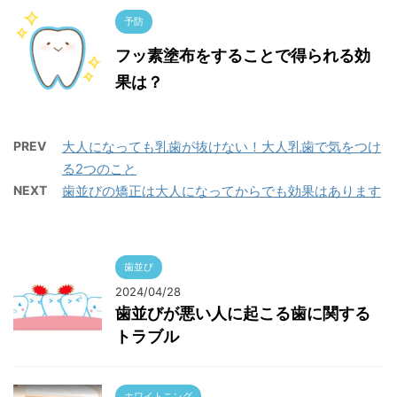
予防
フッ素塗布をすることで得られる効
果は？
PREV
大人になっても乳歯が抜けない！大人乳歯で気をつけ
る2つのこと
NEXT
歯並びの矯正は大人になってからでも効果はあります
歯並び
2024/04/28
歯並びが悪い人に起こる歯に関する
トラブル
ホワイトニング