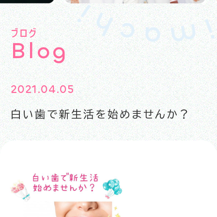
ブログ
B
l
o
g
2021.04.05
白い歯で新生活を始めませんか？