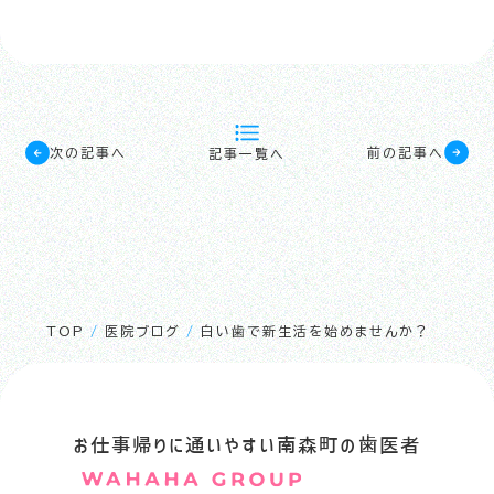
次の記事へ
前の記事へ
記事一覧へ
TOP
/
医院ブログ
/
白い歯で新生活を始めませんか？
お仕事帰りに通いやすい南森町の歯医者