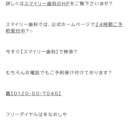
詳しくは
スマイリー歯科のHP
をご覧下さいませ?
スマイリー歯科では、公式ホームページで
24時間ご予
約受付中
?✨
今すぐ【スマイリー歯科】で検索?
もちろんお電話でもご予約受け付けております?
☎️【0120-80-7048】
フリーダイヤルはをなおしや