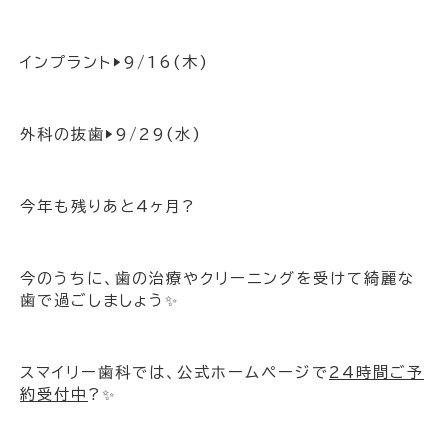
インプラント▶︎9/16(木)
外科の抜歯▶︎9/29(水)
今年も残りあと4ヶ月?
今のうちに、歯の治療やクリーニングを受けて綺麗な
歯で過ごしましょう✨
スマイリー歯科では、公式ホームページで
24時間ご予
約受付中
?✨