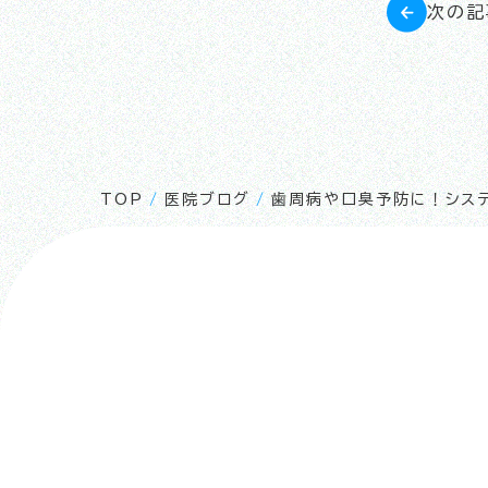
次の記
TOP
/
医院ブログ
/
歯周病や口臭予防に！システ