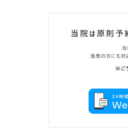
当院は原則予
当
急患の方にも対
※ご